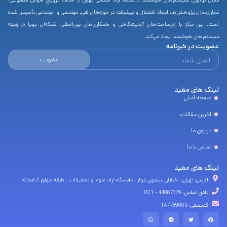
سرای نوآوری سیستم‌های هوشمند دانشگاه آزاد اسلامی تهران با هدف ترویج هوش مصنوعی،
تجاری‌سازی پژوهش‌ها، ایجاد اشتغال و پیشرفت در حوزه‌های فنی، مهندسی و اجتماعی تأسیس شده
است. این مرکز با زیرساخت‌های آزمایشگاهی و همکاری‌های بین‌المللی، شبکه‌ای پویا در زمینه
سیستم‌های هوشمند ایجاد می‌کند.
عضویت در خبرنامه
عضویت
لینک های مفید
صفحه اصلی
آخرین مقالات
درباره‌ی ما
تماس با ما
لینک های مفید
آدرس:
تهران ، خیابان سیمون بلوار ، دانشگاه آزاد علوم و تحقیقات ، طبقه چهارم کتابخانه
تلفن تماس:
44867379 - 021
کدپستی:
147789005