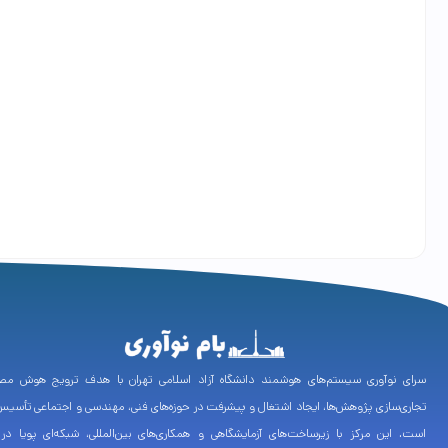
سرای نوآوری سیستم‌های هوشمند دانشگاه آزاد اسلامی تهران با هدف ترویج هوش مص
تجاری‌سازی پژوهش‌ها، ایجاد اشتغال و پیشرفت در حوزه‌های فنی، مهندسی و اجتماعی تأسی
است. این مرکز با زیرساخت‌های آزمایشگاهی و همکاری‌های بین‌المللی، شبکه‌ای پویا در 